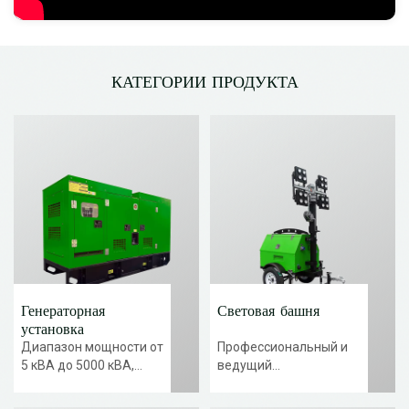
КАТЕГОРИИ ПРОДУКТА
Генераторная
Световая башня
установка
Диапазон мощности от
Профессиональный и
5 кВА до 5000 кВА,
ведущий
марка двигателя
производитель
включает CUMMINS,
аварийных машин: