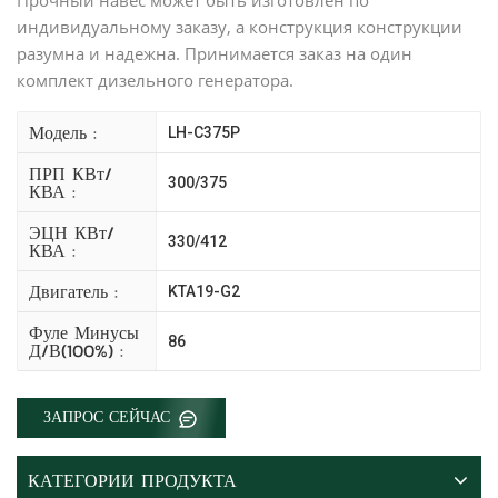
индивидуальному заказу, а конструкция конструкции
разумна и надежна. Принимается заказ на один
комплект дизельного генератора.
Модель :
LH-C375P
ПРП КВт/
300/375
КВА :
ЭЦН КВт/
330/412
КВА :
Двигатель :
KTA19-G2
Фуле Минусы
86
Д/В(100%) :
ЗАПРОС СЕЙЧАС
КАТЕГОРИИ ПРОДУКТА