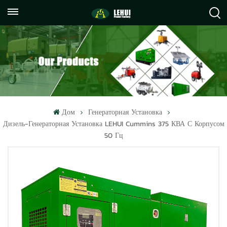
+86
info@lehuipowerfactory.com
059122071372
Дом
Генераторная Установка
Дизель-Генераторная Установка LEHUI Cummins 375 КВА С Корпусом
50 Гц