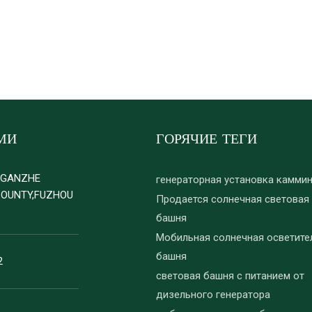
МИ
ГОРЯЧИЕ ТЕГИ
D GANZHE
генераторная установка камми
COUNTY,FUZHOU
Продается солнечная световая
башня
Мобильная солнечная осветите
башня
2
световая башня с питанием от
дизельного генератора