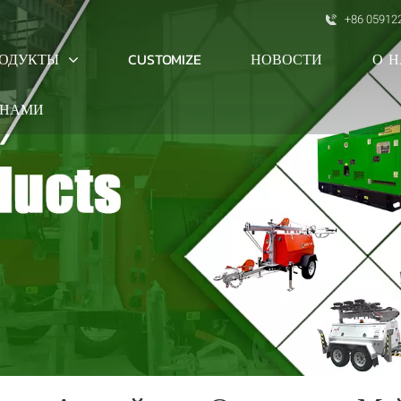
+86 05912
РОДУКТЫ
О Н
CUSTOMIZE
НОВОСТИ
 НАМИ